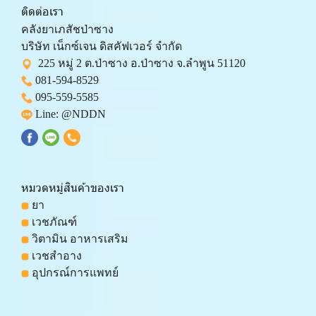
ติดต่อเรา
คลังยาเภสัชป่าซาง 
บริษัท เน็กซ์เจน ดิสคัฟเวอร์ จำกัด 
  225 หมู่ 2 ต.ป่าซาง อ.ป่าซาง จ.ลำพูน 51120
081-594-8529
095-559-
5585
 Line: 
@NDDN
หมวดหมู่สินค้าของเรา
 ยา
 เวชภัณฑ์
 วิตามิน อาหารเสริม
 เวชสำอาง
 อุปกรณ์การแพทย์