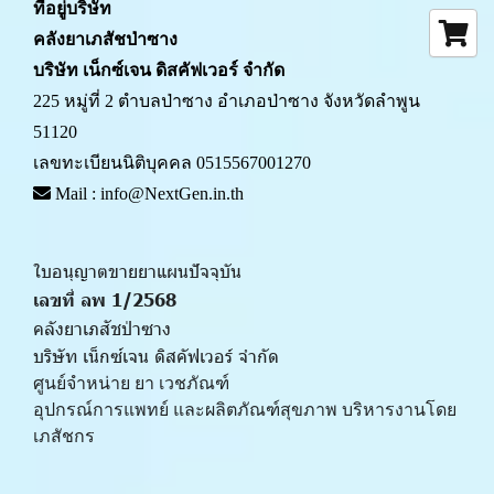
ที่อยู่บริษัท
คลังยาเภสัชป่าซาง 
บริษัท เน็กซ์เจน ดิสคัฟเวอร์ จำกัด
225 หมู่ที่ 2 ตำบลป่าซาง อำเภอป่าซาง จังหวัดลำพูน 
51120
เลขทะเบียนนิติบุคคล 0515567001270
 Mail : info@NextGen.in.th
ใบอนุญาตขายยาแผนปัจจุบัน 
เลขที่ ลพ 1/2568 
คลังยาเภสัชป่าซาง
บริษัท เน็กซ์เจน ดิสคัฟเวอร์ จำกัด
ศูนย์จำหน่าย ยา เวชภัณฑ์ 
﻿อุปกรณ์การแพทย์ และผลิตภัณฑ์สุขภาพ บริหารงานโดย
เภสัชกร