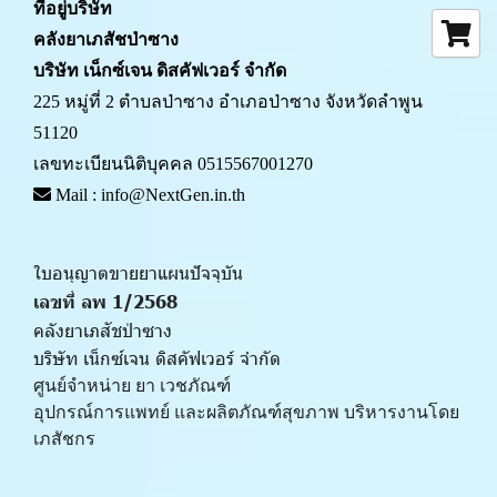
ที่อยู่บริษัท
คลังยาเภสัชป่าซาง 
บริษัท เน็กซ์เจน ดิสคัฟเวอร์ จำกัด
225 หมู่ที่ 2 ตำบลป่าซาง อำเภอป่าซาง จังหวัดลำพูน 
51120
เลขทะเบียนนิติบุคคล 0515567001270
 Mail : info@NextGen.in.th
ใบอนุญาตขายยาแผนปัจจุบัน 
เลขที่ ลพ 1/2568 
คลังยาเภสัชป่าซาง
บริษัท เน็กซ์เจน ดิสคัฟเวอร์ จำกัด
ศูนย์จำหน่าย ยา เวชภัณฑ์ 
﻿อุปกรณ์การแพทย์ และผลิตภัณฑ์สุขภาพ บริหารงานโดย
เภสัชกร