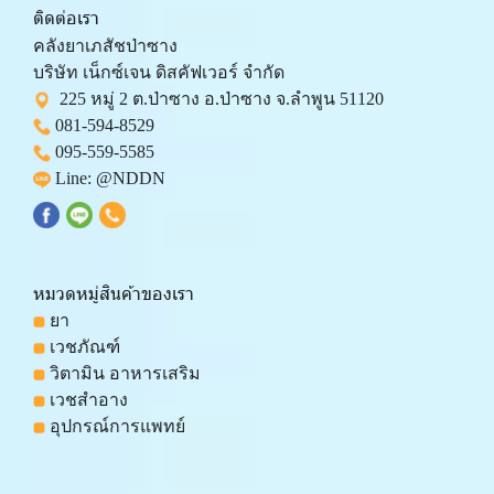
ติดต่อเรา
คลังยาเภสัชป่าซาง 
บริษัท เน็กซ์เจน ดิสคัฟเวอร์ จำกัด 
  225 หมู่ 2 ต.ป่าซาง อ.ป่าซาง จ.ลำพูน 51120
081-594-8529
095-559-
5585
 Line: 
@NDDN
หมวดหมู่สินค้าของเรา
 ยา
 เวชภัณฑ์
 วิตามิน อาหารเสริม
 เวชสำอาง
 อุปกรณ์การแพทย์