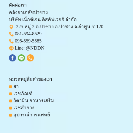
ติดต่อเรา
คลังยาเภสัชป่าซาง 
บริษัท เน็กซ์เจน ดิสคัฟเวอร์ จำกัด 
  225 หมู่ 2 ต.ป่าซาง อ.ป่าซาง จ.ลำพูน 51120
081-594-8529
095-559-
5585
 Line: 
@NDDN
หมวดหมู่สินค้าของเรา
 ยา
 เวชภัณฑ์
 วิตามิน อาหารเสริม
 เวชสำอาง
 อุปกรณ์การแพทย์