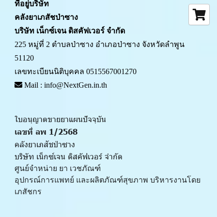
ที่อยู่บริษัท
คลังยาเภสัชป่าซาง 
บริษัท เน็กซ์เจน ดิสคัฟเวอร์ จำกัด
225 หมู่ที่ 2 ตำบลป่าซาง อำเภอป่าซาง จังหวัดลำพูน 
51120
เลขทะเบียนนิติบุคคล 0515567001270
 Mail : info@NextGen.in.th
ใบอนุญาตขายยาแผนปัจจุบัน 
เลขที่ ลพ 1/2568 
คลังยาเภสัชป่าซาง
บริษัท เน็กซ์เจน ดิสคัฟเวอร์ จำกัด
ศูนย์จำหน่าย ยา เวชภัณฑ์ 
﻿อุปกรณ์การแพทย์ และผลิตภัณฑ์สุขภาพ บริหารงานโดย
เภสัชกร