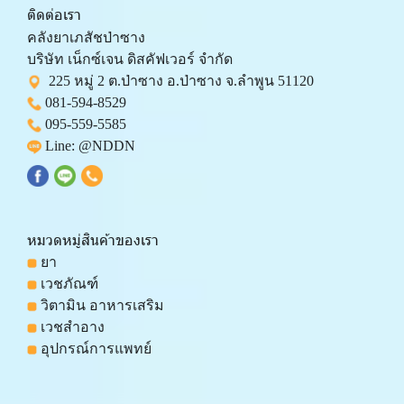
ติดต่อเรา
คลังยาเภสัชป่าซาง 
บริษัท เน็กซ์เจน ดิสคัฟเวอร์ จำกัด 
  225 หมู่ 2 ต.ป่าซาง อ.ป่าซาง จ.ลำพูน 51120
081-594-8529
095-559-
5585
 Line: 
@NDDN
หมวดหมู่สินค้าของเรา
 ยา
 เวชภัณฑ์
 วิตามิน อาหารเสริม
 เวชสำอาง
 อุปกรณ์การแพทย์