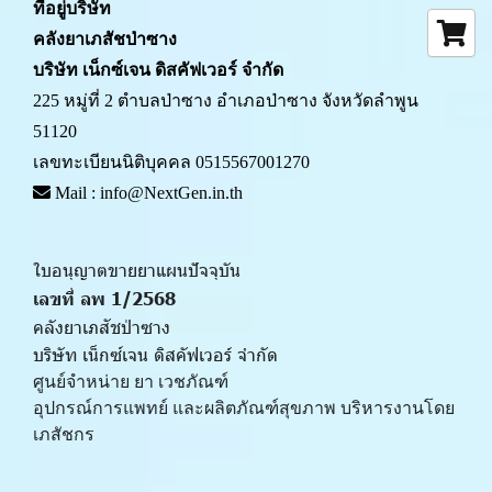
ที่อยู่บริษัท
คลังยาเภสัชป่าซาง 
บริษัท เน็กซ์เจน ดิสคัฟเวอร์ จำกัด
225 หมู่ที่ 2 ตำบลป่าซาง อำเภอป่าซาง จังหวัดลำพูน 
51120
เลขทะเบียนนิติบุคคล 0515567001270
 Mail : info@NextGen.in.th
ใบอนุญาตขายยาแผนปัจจุบัน 
เลขที่ ลพ 1/2568 
คลังยาเภสัชป่าซาง
บริษัท เน็กซ์เจน ดิสคัฟเวอร์ จำกัด
ศูนย์จำหน่าย ยา เวชภัณฑ์ 
﻿อุปกรณ์การแพทย์ และผลิตภัณฑ์สุขภาพ บริหารงานโดย
เภสัชกร