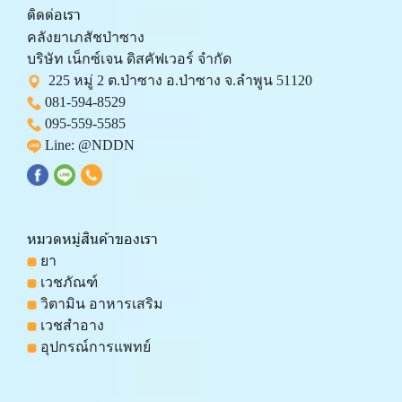
ติดต่อเรา
คลังยาเภสัชป่าซาง 
บริษัท เน็กซ์เจน ดิสคัฟเวอร์ จำกัด 
  225 หมู่ 2 ต.ป่าซาง อ.ป่าซาง จ.ลำพูน 51120
081-594-8529
095-559-
5585
 Line: 
@NDDN
หมวดหมู่สินค้าของเรา
 ยา
 เวชภัณฑ์
 วิตามิน อาหารเสริม
 เวชสำอาง
 อุปกรณ์การแพทย์