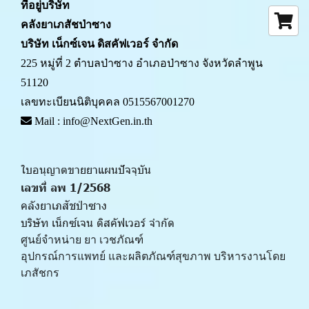
ที่อยู่บริษัท
คลังยาเภสัชป่าซาง 
บริษัท เน็กซ์เจน ดิสคัฟเวอร์ จำกัด
225 หมู่ที่ 2 ตำบลป่าซาง อำเภอป่าซาง จังหวัดลำพูน 
51120
เลขทะเบียนนิติบุคคล 0515567001270
 Mail : info@NextGen.in.th
ใบอนุญาตขายยาแผนปัจจุบัน 
เลขที่ ลพ 1/2568 
คลังยาเภสัชป่าซาง
บริษัท เน็กซ์เจน ดิสคัฟเวอร์ จำกัด
ศูนย์จำหน่าย ยา เวชภัณฑ์ 
﻿อุปกรณ์การแพทย์ และผลิตภัณฑ์สุขภาพ บริหารงานโดย
เภสัชกร