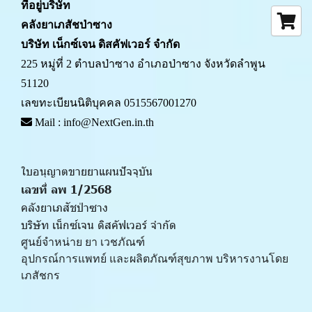
ที่อยู่บริษัท
คลังยาเภสัชป่าซาง 
บริษัท เน็กซ์เจน ดิสคัฟเวอร์ จำกัด
225 หมู่ที่ 2 ตำบลป่าซาง อำเภอป่าซาง จังหวัดลำพูน 
51120
เลขทะเบียนนิติบุคคล 0515567001270
 Mail : info@NextGen.in.th
ใบอนุญาตขายยาแผนปัจจุบัน 
เลขที่ ลพ 1/2568 
คลังยาเภสัชป่าซาง
บริษัท เน็กซ์เจน ดิสคัฟเวอร์ จำกัด
ศูนย์จำหน่าย ยา เวชภัณฑ์ 
﻿อุปกรณ์การแพทย์ และผลิตภัณฑ์สุขภาพ บริหารงานโดย
เภสัชกร