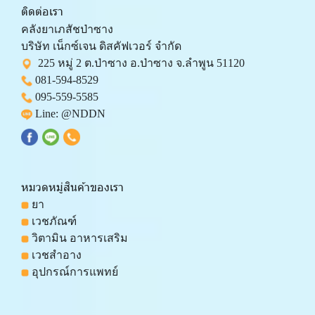
ติดต่อเรา
คลังยาเภสัชป่าซาง 
บริษัท เน็กซ์เจน ดิสคัฟเวอร์ จำกัด 
  225 หมู่ 2 ต.ป่าซาง อ.ป่าซาง จ.ลำพูน 51120
081-594-8529
095-559-
5585
 Line: 
@NDDN
หมวดหมู่สินค้าของเรา
 ยา
 เวชภัณฑ์
 วิตามิน อาหารเสริม
 เวชสำอาง
 อุปกรณ์การแพทย์