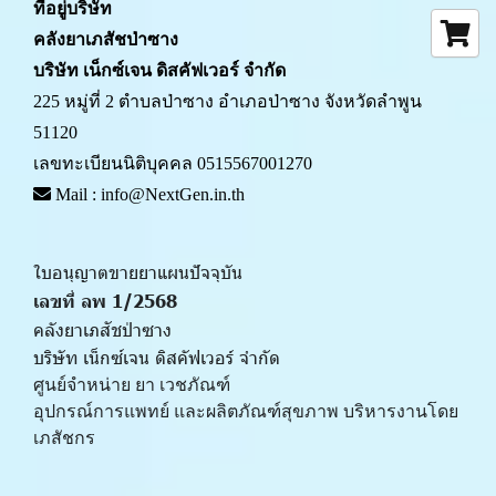
ที่อยู่บริษัท
คลังยาเภสัชป่าซาง 
บริษัท เน็กซ์เจน ดิสคัฟเวอร์ จำกัด
225 หมู่ที่ 2 ตำบลป่าซาง อำเภอป่าซาง จังหวัดลำพูน 
51120
เลขทะเบียนนิติบุคคล 0515567001270
 Mail : info@NextGen.in.th
ใบอนุญาตขายยาแผนปัจจุบัน 
เลขที่ ลพ 1/2568 
คลังยาเภสัชป่าซาง
บริษัท เน็กซ์เจน ดิสคัฟเวอร์ จำกัด
ศูนย์จำหน่าย ยา เวชภัณฑ์ 
﻿อุปกรณ์การแพทย์ และผลิตภัณฑ์สุขภาพ บริหารงานโดย
เภสัชกร