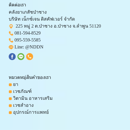
ติดต่อเรา
คลังยาเภสัชป่าซาง 
บริษัท เน็กซ์เจน ดิสคัฟเวอร์ จำกัด 
  225 หมู่ 2 ต.ป่าซาง อ.ป่าซาง จ.ลำพูน 51120
081-594-8529
095-559-
5585
 Line: 
@NDDN
หมวดหมู่สินค้าของเรา
 ยา
 เวชภัณฑ์
 วิตามิน อาหารเสริม
 เวชสำอาง
 อุปกรณ์การแพทย์