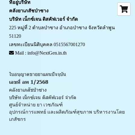
ที่อยู่บริษัท
คลังยาเภสัชป่าซาง 
บริษัท เน็กซ์เจน ดิสคัฟเวอร์ จำกัด
225 หมู่ที่ 2 ตำบลป่าซาง อำเภอป่าซาง จังหวัดลำพูน 
51120
เลขทะเบียนนิติบุคคล 0515567001270
 Mail : info@NextGen.in.th
ใบอนุญาตขายยาแผนปัจจุบัน 
เลขที่ ลพ 1/2568 
คลังยาเภสัชป่าซาง
บริษัท เน็กซ์เจน ดิสคัฟเวอร์ จำกัด
ศูนย์จำหน่าย ยา เวชภัณฑ์ 
﻿อุปกรณ์การแพทย์ และผลิตภัณฑ์สุขภาพ บริหารงานโดย
เภสัชกร