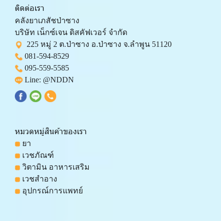
ติดต่อเรา
คลังยาเภสัชป่าซาง 
บริษัท เน็กซ์เจน ดิสคัฟเวอร์ จำกัด 
  225 หมู่ 2 ต.ป่าซาง อ.ป่าซาง จ.ลำพูน 51120
081-594-8529
095-559-
5585
 Line: 
@NDDN
หมวดหมู่สินค้าของเรา
 ยา
 เวชภัณฑ์
 วิตามิน อาหารเสริม
 เวชสำอาง
 อุปกรณ์การแพทย์