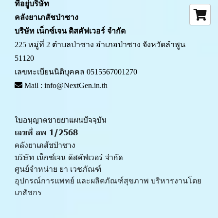
ที่อยู่บริษัท
คลังยาเภสัชป่าซาง 
บริษัท เน็กซ์เจน ดิสคัฟเวอร์ จำกัด
225 หมู่ที่ 2 ตำบลป่าซาง อำเภอป่าซาง จังหวัดลำพูน 
51120
เลขทะเบียนนิติบุคคล 0515567001270
 Mail : info@NextGen.in.th
ใบอนุญาตขายยาแผนปัจจุบัน 
เลขที่ ลพ 1/2568 
คลังยาเภสัชป่าซาง
บริษัท เน็กซ์เจน ดิสคัฟเวอร์ จำกัด
ศูนย์จำหน่าย ยา เวชภัณฑ์ 
﻿อุปกรณ์การแพทย์ และผลิตภัณฑ์สุขภาพ บริหารงานโดย
เภสัชกร