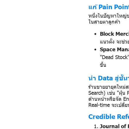
แก้ Pain Poin
หนึ่งในปัญหาใหญ่ข
ในสายตาลูกค้า
Block Merc
แนวตั้ง จะช
Space Man
"Dead Stock" 
ขึ้น
นำ Data สู่ชั
ร้านขายยายุคใหม่
Search) เช่น "ฝุ่น
ด้านหน้าหรือจัด E
Real-time จะเปลี่
Credible Ref
Journal of