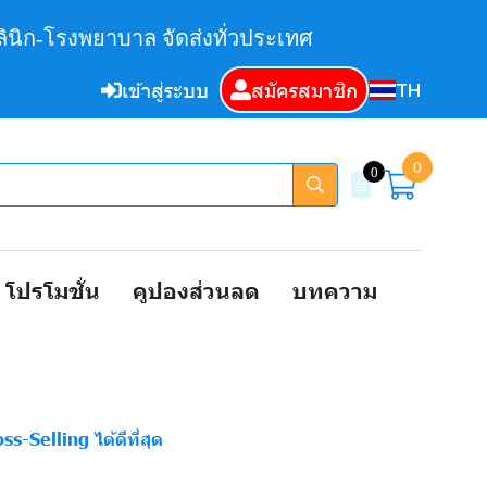
ินิก-โรงพยาบาล จัดส่งทั่วประเทศ
TH
เข้าสู่ระบบ
สมัครสมาชิก
0
0
โปรโมชั่น
คูปองส่วนลด
บทความ
Selling ได้ดีที่สุด