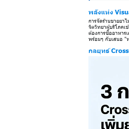
พลังแห่ง Vis
การจัดร้านขายยาไม่
จิตวิทยาผู้บริโภคเข
ต้องการซื้ออาหารเสร
พร้อมๆ กับเสนอ "ท
กลยุทธ์ Cross-