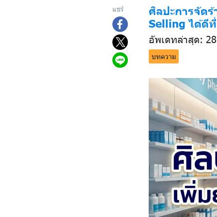
ศิลปะการจัดร
แชร์
Selling ได้ดีที
อัพเดทล่าสุด: 2
บทความ