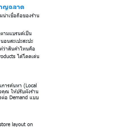
ี่ชาญฉลาด
่าเชื่อถือของร้าน
ัดตามแบรนด์เป็น
นวนอนสะเปะสะปะ
์ว่าสินค้าไหนคือ
roducts ได้โดดเด่น
ณการค้นหา (Local
งคุณ ให้ปรับผังร้าน
งต่อ Demand แบบ
store layout on