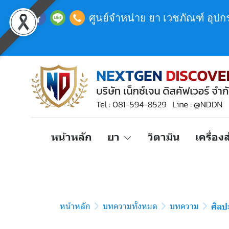
ศูนย์จำหน่าย ยา เวชภัณฑ์ อุป
หน้าหลัก
ยา
วิตามิน
เครื่อ
หน้าหลัก
บทความทั้งหมด
บทความ
ศิลป