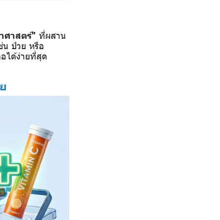
าศาสตร์"
ที่ผสาน
ช่น ป่วย หรือ
อได้ง่ายที่สุด
าย