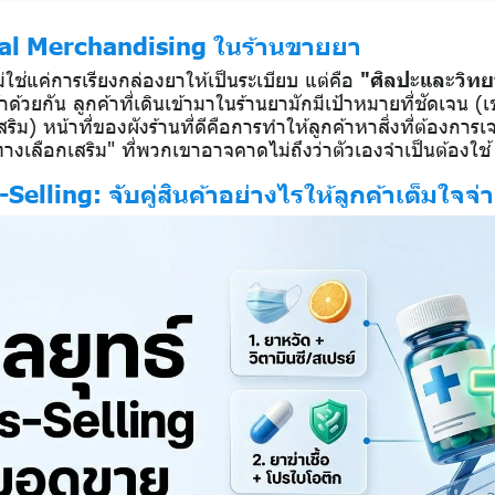
ual Merchandising ในร้านขายยา
ใช่แค่การเรียงกล่องยาให้เป็นระเบียบ แต่คือ
"ศิลปะและวิทย
้าด้วยกัน ลูกค้าที่เดินเข้ามาในร้านยามักมีเป้าหมายที่ชัดเจน (เ
ิม) หน้าที่ของผังร้านที่ดีคือการทำให้ลูกค้าหาสิ่งที่ต้องการเจ
างเลือกเสริม" ที่พวกเขาอาจคาดไม่ถึงว่าตัวเองจำเป็นต้องใช้
Selling: จับคู่สินค้าอย่างไรให้ลูกค้าเต็มใจจ่