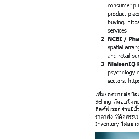
consumer pu
product plac
buying.
http
services
NCBI / Pha
spatial arra
and retail s
NielsenIQ R
psychology o
sectors.
http
เพิ่มยอดขายต่อบิลแ
Selling ที่ตอบโจทย
ดิสคัฟเวอร์
ร้านยี่ป
ราคาส่ง ที่คัดสรร
Inventory ได้อย่