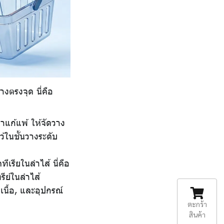
งตรงจุด นี่คือ
ยาแก้แพ้ ให้จัดวาง
ว้ในชั้นวางระดับ
ีเรียในลำไส้ นี่คือ
รีย์ในลำไส้
นื้อ, และอุปกรณ์
ตะกร้า
สินค้า