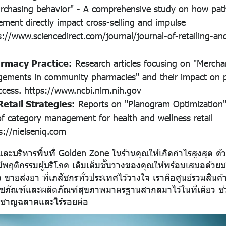
rchasing behavior" - A comprehensive study on how pa
ement directly impact cross-selling and impulse
s://www.sciencedirect.com/journal/journal-of-retailing-a
rmacy Practice:
Research articles focusing on "Mercha
ngements in community pharmacies" and their impact on p
uccess.
https://www.ncbi.nlm.nih.gov
etail Strategies:
Reports on "Planogram Optimization"
f category management for health and wellness retail
s://nielseniq.com
ละบริหารพื้นที่ Golden Zone ในร้านคุณให้เกิดกำไรสูงสุด ด้
์พฤติกรรมผู้บริโภค เติมเต็มชั้นวางของคุณให้พร้อมเสมอด้วยบ
ั๊ว ขายส่งยา
ที่เภสัชกรทั่วประเทศไว้วางใจ เราคือศูนย์รวมสินค
เวชภัณฑ์และผลิตภัณฑ์สุขภาพมาตรฐานสากลมาไว้ในที่เดียว ช่
างชาญฉลาดและไร้รอยต่อ