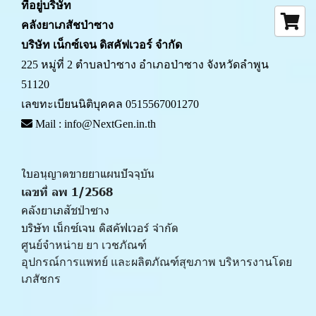
ที่อยู่บริษัท
คลังยาเภสัชป่าซาง 
บริษัท เน็กซ์เจน ดิสคัฟเวอร์ จำกัด
225 หมู่ที่ 2 ตำบลป่าซาง อำเภอป่าซาง จังหวัดลำพูน 
51120
เลขทะเบียนนิติบุคคล 0515567001270
 Mail : info@NextGen.in.th
ใบอนุญาตขายยาแผนปัจจุบัน 
เลขที่ ลพ 1/2568 
คลังยาเภสัชป่าซาง
บริษัท เน็กซ์เจน ดิสคัฟเวอร์ จำกัด
ศูนย์จำหน่าย ยา เวชภัณฑ์ 
﻿อุปกรณ์การแพทย์ และผลิตภัณฑ์สุขภาพ บริหารงานโดย
เภสัชกร