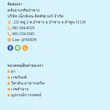
ติดต่อเรา
คลังยาเภสัชป่าซาง 
บริษัท เน็กซ์เจน ดิสคัฟเวอร์ จำกัด 
  225 หมู่ 2 ต.ป่าซาง อ.ป่าซาง จ.ลำพูน 51120
081-594-8529
095-559-
5585
 Line: 
@NDDN
หมวดหมู่สินค้าของเรา
 ยา
 เวชภัณฑ์
 วิตามิน อาหารเสริม
 เวชสำอาง
 อุปกรณ์การแพทย์